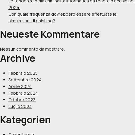
Le tendenze della criminalità informatica da tenere d’occhio nel
2024
Con quale frequenza dovrebbero essere effettuate le
simulazioni di phishing?
Neueste Kommentare
Nessun commento da mostrare.
Archive
Febbraio 2025
Settembre 2024
Aprile 2024
Febbraio 2024
Ottobre 2023
Luglio 2023
Kategorien
Cyberthreats