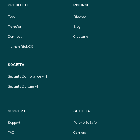
PRODOTTI
RISORSE
Teach
Risorse
Transfer
Blog
Connect
Glossario
Human Risk OS
SOCIETÀ
Security Compliance – IT
Security Culture – IT
SUPPORT
SOCIETÀ
Support
Perché SoSafe
FAQ
Carriera