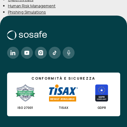
Human Risk Management
Phishing Simulations
Scienza del comportamento
CONFORMITÀ E SICUREZZA
ISO 27001
TISAX
GDPR