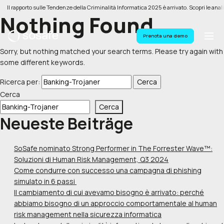
Il rapporto sulle Tendenze della Criminalità Informatica 2025 è arrivato. Scopri le anali
Nothing Found
Prenota una demo
Sorry, but nothing matched your search terms. Please try again with
some different keywords.
Ricerca per:
Cerca
Cerca
Neueste Beiträge
SoSafe nominato Strong Performer in The Forrester Wave™:
Soluzioni di Human Risk Management, Q3 2024
Come condurre con successo una campagna di phishing
simulato in 6 passi
Il cambiamento di cui avevamo bisogno è arrivato: perché
abbiamo bisogno di un approccio comportamentale al human
risk management nella sicurezza informatica