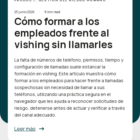
PRODUCT, GESTIÓN DEL RIESGO HUMANO
·
23 junio 2026
8 min read
Cómo formar a los
empleados frente al
vishing sin llamarles
La falta de números de teléfono, permisos, tiempo y
configuración de llamadas suele estancar la
formación en vishing. Este artículo muestra cómo
formar a los empleados para hacer frente a llamadas
sospechosas sin necesidad de llamar a sus
teléfonos, utilizando una práctica segura en el
navegador que les ayuda a reconocer solicitudes de
riesgo, detenerse antes de actuar y verificar a través
del canal adecuado.
Leer más