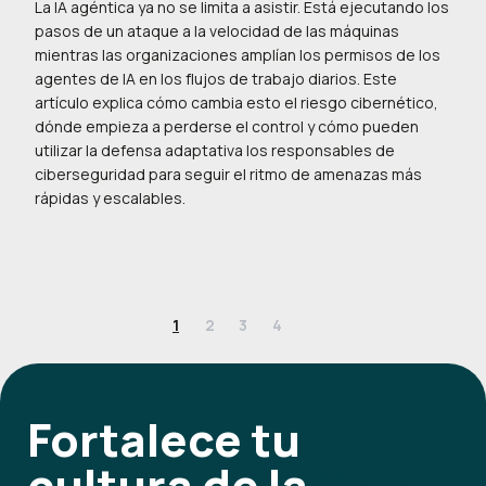
La IA agéntica ya no se limita a asistir. Está ejecutando los
pasos de un ataque a la velocidad de las máquinas
mientras las organizaciones amplían los permisos de los
agentes de IA en los flujos de trabajo diarios. Este
artículo explica cómo cambia esto el riesgo cibernético,
dónde empieza a perderse el control y cómo pueden
utilizar la defensa adaptativa los responsables de
ciberseguridad para seguir el ritmo de amenazas más
rápidas y escalables.
1
2
3
4
Fortalece tu
cultura de la