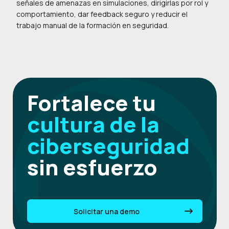
señales de amenazas en simulaciones, dirigirlas por rol y
comportamiento, dar feedback seguro y reducir el
trabajo manual de la formación en seguridad.
Fortalece tu
cultura de la
ciberseguridad
sin esfuerzo
Solicitar una demo