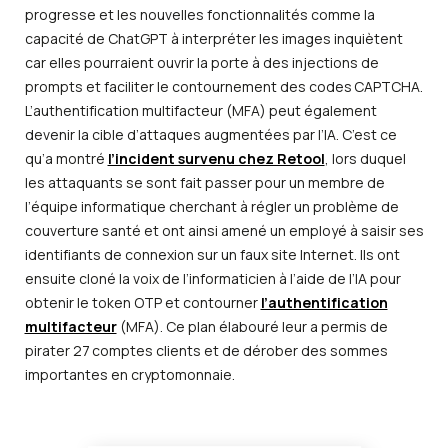
progresse et les nouvelles fonctionnalités comme la
capacité de ChatGPT à interpréter les images inquiètent
car elles pourraient ouvrir la porte à des injections de
prompts et faciliter le contournement des codes CAPTCHA.
L’authentification multifacteur (MFA) peut également
devenir la cible d’attaques augmentées par l’IA. C’est ce
qu’a montré
l’incident survenu chez Retool
, lors duquel
les attaquants se sont fait passer pour un membre de
l’équipe informatique cherchant à régler un problème de
couverture santé et ont ainsi amené un employé à saisir ses
identifiants de connexion sur un faux site Internet. Ils ont
ensuite cloné la voix de l’informaticien à l’aide de l’IA pour
obtenir le token OTP et contourner
l’authentification
multifacteur
(MFA). Ce plan élabouré leur a permis de
pirater 27 comptes clients et de dérober des sommes
importantes en cryptomonnaie.