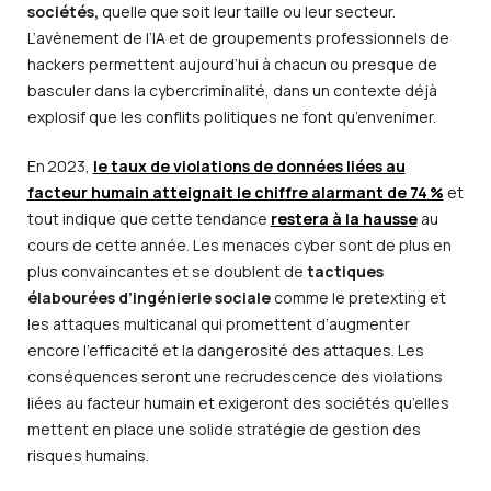
sociétés,
quelle que soit leur taille ou leur secteur.
L’avènement de l’IA et de groupements professionnels de
hackers permettent aujourd’hui à chacun ou presque de
basculer dans la cybercriminalité, dans un contexte déjà
explosif que les conflits politiques ne font qu’envenimer.
En 2023,
le taux de violations de données liées au
facteur humain atteignait le chiffre alarmant de 74 %
et
tout indique que cette tendance
restera à la hausse
au
cours de cette année. Les menaces cyber sont de plus en
plus convaincantes et se doublent de
tactiques
élabourées d’ingénierie sociale
comme le pretexting et
les attaques multicanal qui promettent d’augmenter
encore l’efficacité et la dangerosité des attaques. Les
conséquences seront une recrudescence des violations
liées au facteur humain et exigeront des sociétés qu’elles
mettent en place une solide stratégie de gestion des
risques humains.