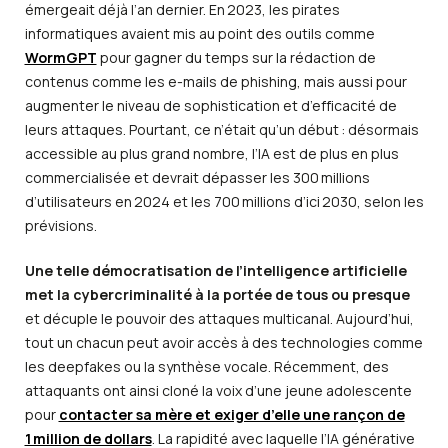
émergeait déjà l’an dernier. En 2023, les pirates
informatiques avaient mis au point des outils comme
WormGPT
pour gagner du temps sur la rédaction de
contenus comme les e-mails de phishing, mais aussi pour
augmenter le niveau de sophistication et d’efficacité de
leurs attaques. Pourtant, ce n’était qu’un début : désormais
accessible au plus grand nombre, l’IA est de plus en plus
commercialisée et devrait dépasser les 300 millions
d’utilisateurs en 2024 et les 700 millions d’ici 2030, selon les
prévisions.
Une telle démocratisation de l’intelligence artificielle
met la cybercriminalité à la portée de tous ou presque
et décuple le pouvoir des attaques multicanal. Aujourd’hui,
tout un chacun peut avoir accès à des technologies comme
les deepfakes ou la synthèse vocale. Récemment, des
attaquants ont ainsi cloné la voix d’une jeune adolescente
pour
contacter sa mère et exiger d’elle une rançon de
1 million de dollars
. La rapidité avec laquelle l’IA générative