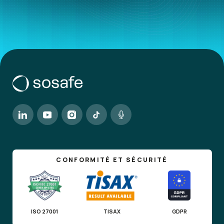
CONFORMITÉ ET SÉCURITÉ
ISO 27001
TISAX
GDPR