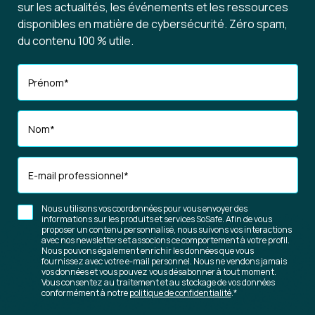
sur les actualités, les événements et les ressources
disponibles en matière de cybersécurité. Zéro spam,
du contenu 100 % utile.
Prénom
*
Nom
*
E-mail professionnel
*
Nous utilisons vos coordonnées pour vous envoyer des
informations sur les produits et services SoSafe. Afin de vous
proposer un contenu personnalisé, nous suivons vos interactions
avec nos newsletters et associons ce comportement à votre profil.
Nous pouvons également enrichir les données que vous
fournissez avec votre e-mail personnel. Nous ne vendons jamais
vos données et vous pouvez vous désabonner à tout moment.
Vous consentez au traitement et au stockage de vos données
conformément à notre
politique de confidentialité
.
*