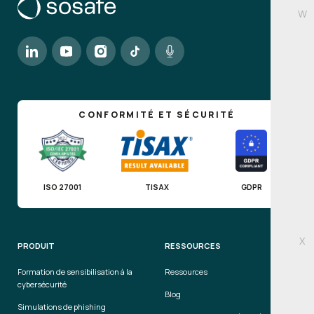
W
CONFORMITÉ ET SÉCURITÉ
ISO 27001
TISAX
GDPR
X
PRODUIT
RESSOURCES
Formation de sensibilisation à la
Ressources
cybersécurité
Blog
Simulations de phishing