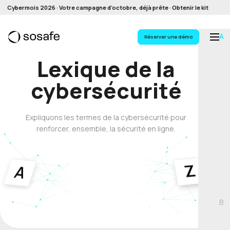
Cybermois 2026 · Votre campagne d’octobre, déjà prête · Obtenir le kit
A
Réserver une démo
Lexique de la
cybersécurité
Expliquons les termes de la cybersécurité pour
renforcer, ensemble, la sécurité en ligne.
B