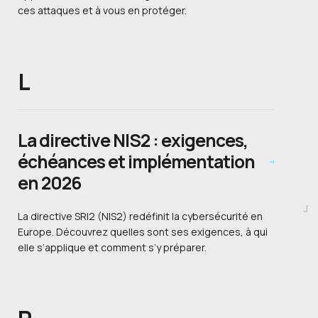
ces attaques et à vous en protéger.
L
La directive NIS2 : exigences,
échéances et implémentation
en 2026
J
La directive SRI2 (NIS2) redéfinit la cybersécurité en
Europe. Découvrez quelles sont ses exigences, à qui
elle s’applique et comment s’y préparer.