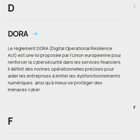
D
E
DORA
Le règlement DORA (Digital Operational Resilience
Act) est une loi proposée par l’Union européenne pour
renforcer la cybersécurité dans les services financiers.
Il définit des normes opérationnelles précises pour
aider les entreprises à limiter les dysfonctionnements
numériques, ainsi qu’à mieux se protéger des
menaces cyber.
F
F