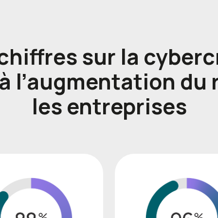
hiffres sur la cybercr
 à l’augmentation du 
les entreprises