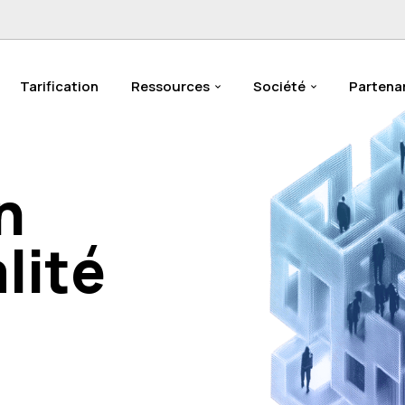
Tarification
Ressources
Société
Partena
n
lité