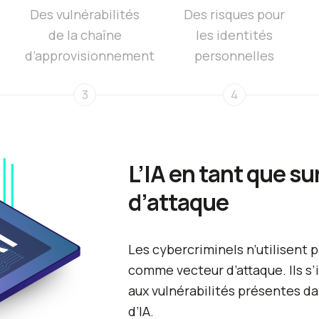
Des vulnérabilités
Des risques pour
de la chaîne
les identités
d’approvisionnement
personnelles
3
4
L’IA en tant que su
d’attaque
Les cybercriminels n’utilisent p
comme vecteur d’attaque. Ils s’
aux vulnérabilités présentes d
d’IA.