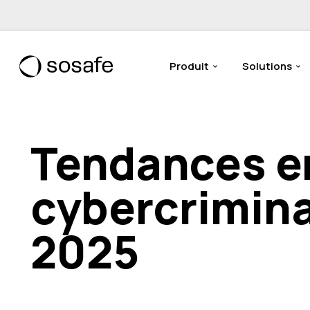
Produit
Solutions
Tendances e
cybercrimina
2025