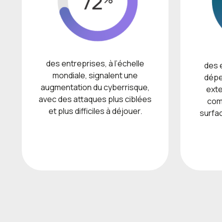
des entreprises, à l’échelle
des 
mondiale, signalent une
dépe
augmentation du cyberrisque,
exte
avec des attaques plus ciblées
com
et plus difficiles à déjouer.
surfac