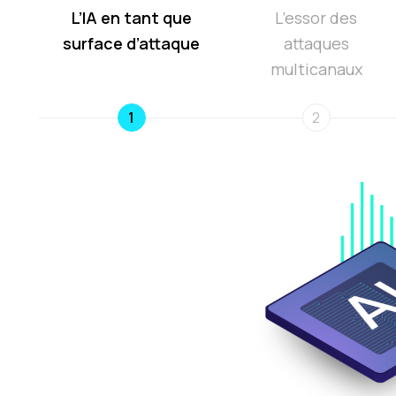
L’IA en tant que
L’essor des
surface d’attaque
attaques
multicanaux
1
2