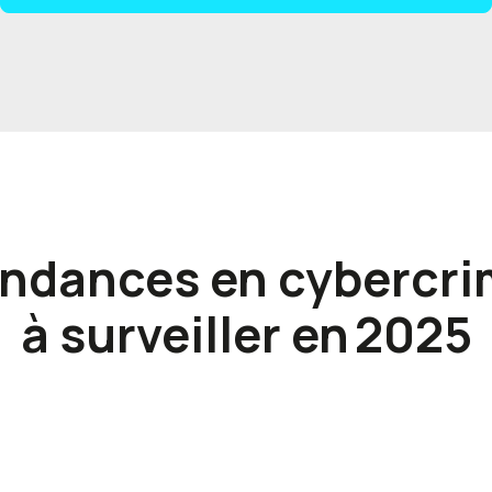
endances en cybercri
à surveiller en 2025