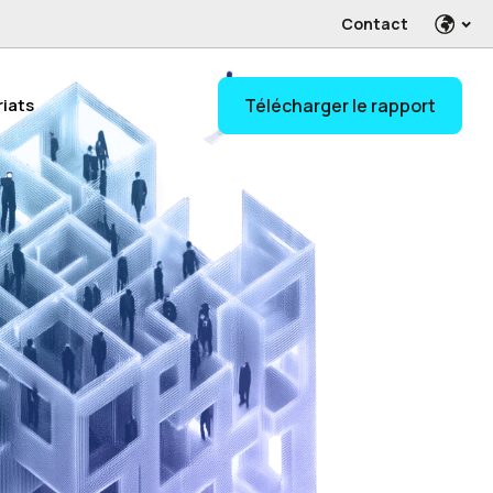
Contact
riats
Télécharger le rapport