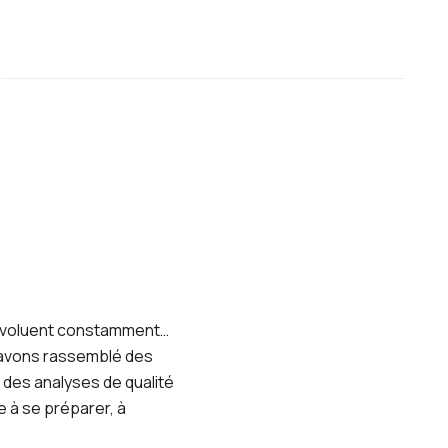
i évoluent constamment…
s avons rassemblé des
e des analyses de qualité
 à se préparer, à