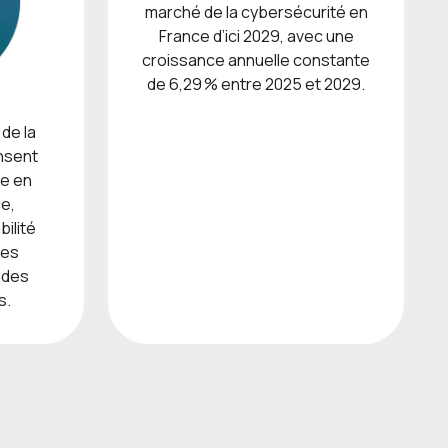
marché de la cybersécurité en
France d’ici 2029, avec une
croissance annuelle constante
de 6,29 % entre 2025 et 2029.
 de la
nsent
se en
ce,
ilité
des
 des
s.