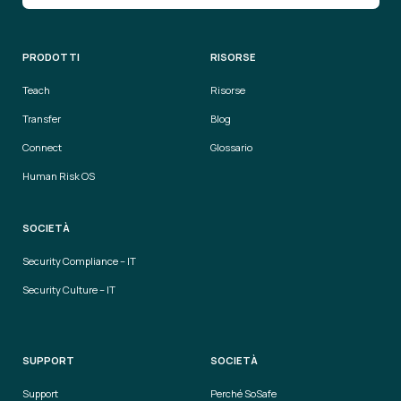
PRODOTTI
RISORSE
Teach
Risorse
Transfer
Blog
Connect
Glossario
Human Risk OS
SOCIETÀ
Security Compliance – IT
Security Culture – IT
SUPPORT
SOCIETÀ
Support
Perché SoSafe