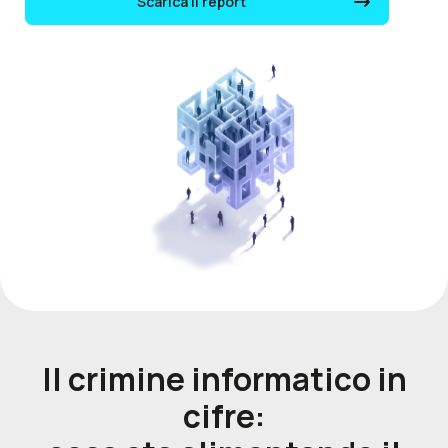
Scarica il report
Il crimine informatico in
cifre: