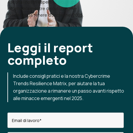
Ascolta i nostri esperti di sicurezza
informatica mentre discutono delle
tendenze da tenere d’occhio nel 2025.
Leggi il
report
completo
Include consigli pratici e la nostra Cybercrime
Trends Resilience Matrix, per aiutare la tua
organizzazione a rimanere un passo avanti rispetto
alle minacce emergenti nel 2025.
Email di lavoro
*