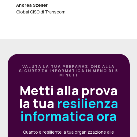
Andrea Szeiler
Global CISO di Transcom
VALUTA LA TUA PREPARAZIONE ALLA
SICUREZZA INFORMATICA IN MENO DI 5
MINUTI
Metti alla prova
la tua
resilienza
informatica ora
Quanto è resiliente la tua organizzazione alle