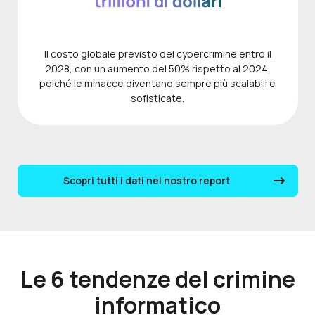
Il costo globale previsto del cybercrimine entro il
2028, con un aumento del 50% rispetto al 2024,
poiché le minacce diventano sempre più scalabili e
sofisticate.
Scopri tutti i dati nel nostro report
Le 6 tendenze del crimine
informatico