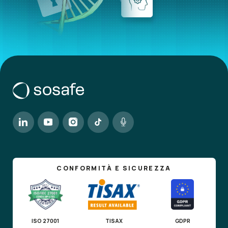
CONFORMITÀ E SICUREZZA
ISO 27001
TISAX
GDPR