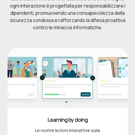
ogni interazione è progettata per responsabilizzare i
dipendenti, promuovendo una consapevolezza della
sicurezza condivisa e rafforzando la difesa proattiva
contro le minacce informatiche.
Learning by doing
Le nostre lezioni interattive sulla