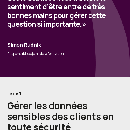
sentiment d’être entre de très
bonnes mains pour gérer cette
question si importante. »
Simon Rudnik
Responsable adjoint de la formation
Le défi
Gérer les données
sensibles des clients
en
toute sécurité