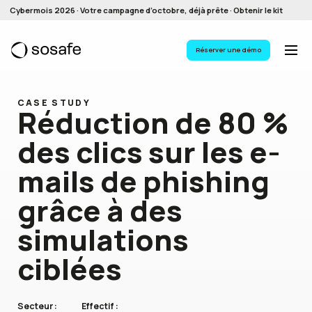
Cybermois 2026 · Votre campagne d’octobre, déjà prête · Obtenir le kit
Réserver une démo
CASE STUDY
Réduction de 80 %
des clics
sur les e-
mails de phishing
grâce à des
simulations
ciblées
Secteur :
Effectif :