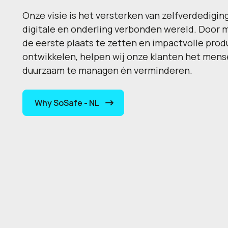
Onze visie is het versterken van zelfverdedigin
digitale en onderling verbonden wereld. Door
de eerste plaats te zetten en impactvolle prod
ontwikkelen, helpen wij onze klanten het mensel
duurzaam te managen én verminderen.
Why SoSafe - NL