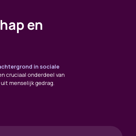
chap en
chtergrond in sociale
een cruciaal onderdeel van
uit menselijk gedrag.