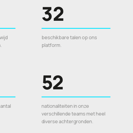
32
wijd
beschikbare talen op ons
.
platform.
52
antal
nationaliteiten in onze
verschillende teams met heel
diverse achtergronden.