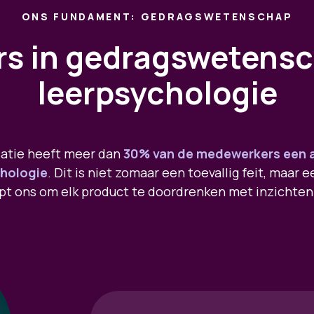
ONS FUNDAMENT: GEDRAGSWETENSCHAP
rs in gedragswetens
leerpsychologie
satie heeft meer dan
30% van de medewerkers een a
hologie
. Dit is niet zomaar een toevallig feit, maar 
pt ons om elk product te doordrenken met inzichten 