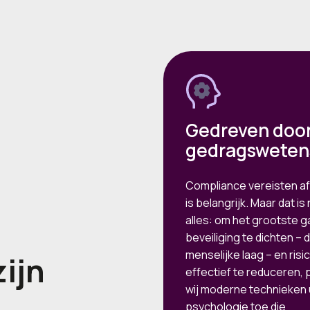
Gedreven doo
gedragsweten
Compliance vereisten a
is belangrijk. Maar dat is 
alles: om het grootste ga
beveiliging te dichten – 
menselijke laag – en risi
ijn
effectief te reduceren,
wij moderne technieken 
psychologie toe die