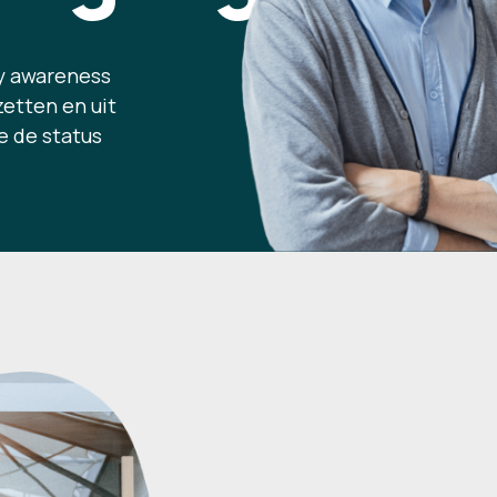
ty awareness
zetten en uit
e de status