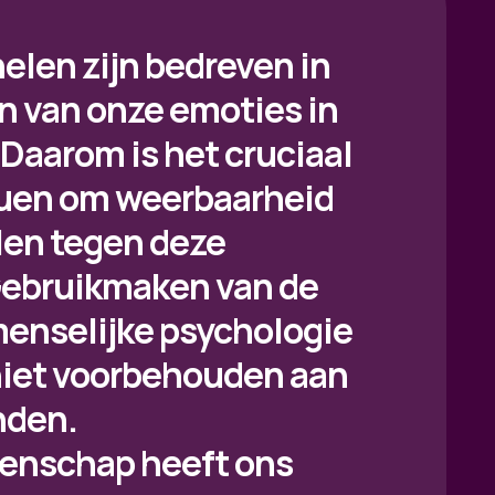
elen zijn bedreven in
en van onze emoties in
Daarom is het cruciaal
duen om weerbaarheid
len tegen deze
Gebruikmaken van de
menselijke psychologie
 niet voorbehouden aan
nden.
enschap heeft ons