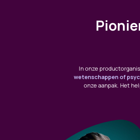
Pionie
In onze productorgani
wetenschappen of psyc
onze aanpak. Het hel