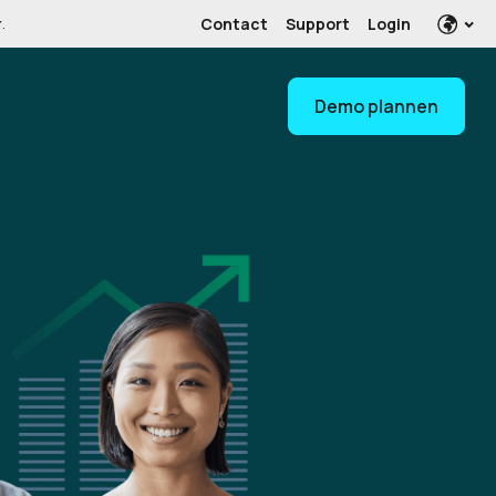
Contact
Support
Login
r
.
Demo plannen