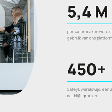
5,4 M
personen maken wereld
gebruik van ons platform
450+
Safeys wereldwijd, een a
dat blijft groeien.