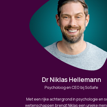
Dr Niklas Hellemann
Psycholoog en CEO bij SoSafe
Met een rijke achtergrond in psychologie en s
wetenschappen brengt Niklas een unieke mens