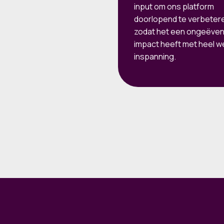
input om ons platform
doorlopend te verbeter
zodat het een ongeëve
impact heeft met heel w
inspanning.