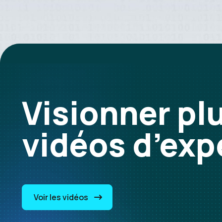
Visionner pl
vidéos d’exp
Voir les vidéos