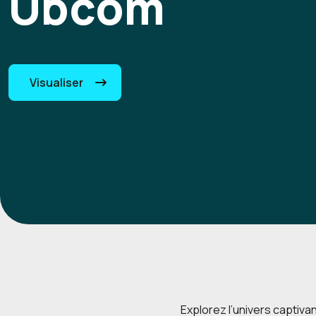
Ubcom
Visualiser
Explorez l’univers captiva