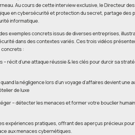
orneau. Au cours de cette interview exclusive, le Directeur d
ique en cybersécurité et protection du secret, partage des 
urité informatique.
 des exemples concrets issus de diverses entreprises, illustran
rsécurité dans des contextes variés. Ces trois vidéos présent
 concrets :
 – récit d’une attaque réussie & les clés pour durcir sa straté
 quand la négligence lors d’un voyage d’affaires devient une 
telier de luxe
téger – détecter les menaces et former votre bouclier humain,
es expériences pratiques, offrant des aperçus précieux pour 
 face aux menaces cybernétiques.