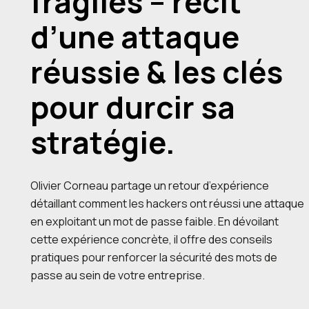
fragiles – récit
d’une attaque
réussie & les clés
pour durcir sa
stratégie.
Olivier Corneau partage un retour d’expérience
détaillant comment les hackers ont réussi une attaque
en exploitant un mot de passe faible. En dévoilant
cette expérience concrète, il offre des conseils
pratiques pour renforcer la sécurité des mots de
passe au sein de votre entreprise.