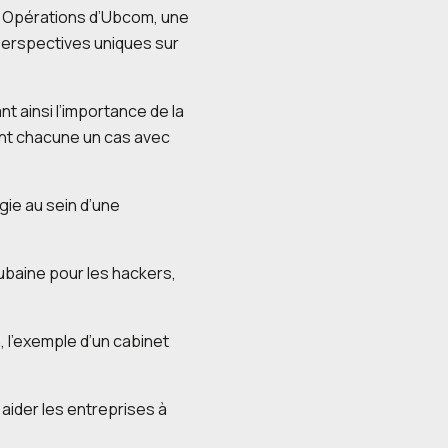
es Opérations d’Ubcom, une
perspectives uniques sur
t ainsi l’importance de la
ent chacune un cas avec
gie au sein d’une
aubaine pour les hackers,
 l’exemple d’un cabinet
aider les entreprises à