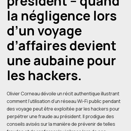
président – quand
la négligence lors
d’un voyage
d’affaires devient
une aubaine pour
les hackers.
Olivier Corneau dévoile un récit authentique illustrant
comment l’utilisation d’un réseau Wi-Fi public pendant
des voyage peut être exploitée par les hackers pour
perpétrer une fraude au président. II prodigue des
conseils avisés sur la manière de prévenir de telles