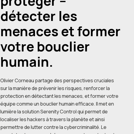
protéger –
détecter les
menaces et former
votre bouclier
humain.
Olivier Corneau partage des perspectives cruciales
sur la manière de prévenir les risques, renforcer la
protection en détectant les menaces, et former votre
équipe comme un bouclier humain efficace. Il met en
lumière la solution Serenity Control qui permet de
localiser les hackers à travers la planète et ainsi
permettre de lutter contre la cybercriminalité. Le