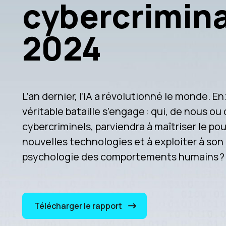
cybercrimina
2024
L’an dernier, l’IA a révolutionné le monde. En
véritable bataille s’engage : qui, de nous ou
cybercriminels, parviendra à maîtriser le po
nouvelles technologies et à exploiter à son
psychologie des comportements humains ?
Télécharger le rapport