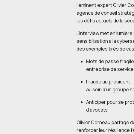
l’éminent expert Olivier C
agence de conseil stratég
les défis actuels de la séc
L’interview met en lumière
sensibilisation à la cybe
des exemples tirés de cas
Mots de passe fragiles
entreprise de service
Fraude au président –
au sein d’un groupe hô
Anticiper pour se pro
d’avocats
Olivier Corneau partage d
renforcer leur résilience