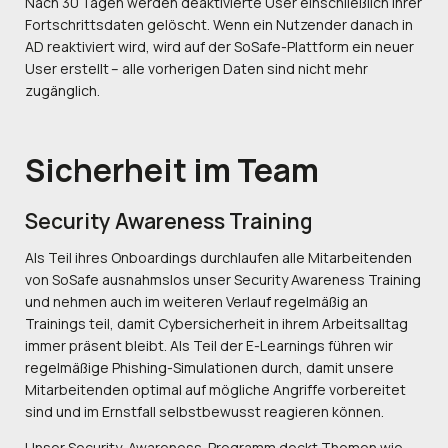
Nach 30 Tagen werden deaktivierte User einschließlich ihrer
Fortschrittsdaten gelöscht. Wenn ein Nutzender danach in
AD reaktiviert wird, wird auf der SoSafe-Plattform ein neuer
User erstellt – alle vorherigen Daten sind nicht mehr
zugänglich.
Sicherheit
im Team
Security Awareness Training
Als Teil ihres Onboardings durchlaufen alle Mitarbeitenden
von SoSafe ausnahmslos unser Security Awareness Training
und nehmen auch im weiteren Verlauf regelmäßig an
Trainings teil, damit Cybersicherheit in ihrem Arbeitsalltag
immer präsent bleibt. Als Teil der E-Learnings führen wir
regelmäßige Phishing-Simulationen durch, damit unsere
Mitarbeitenden optimal auf mögliche Angriffe vorbereitet
sind und im Ernstfall selbstbewusst reagieren können.
Unser Security-Awareness-Programm deckt Themen wie