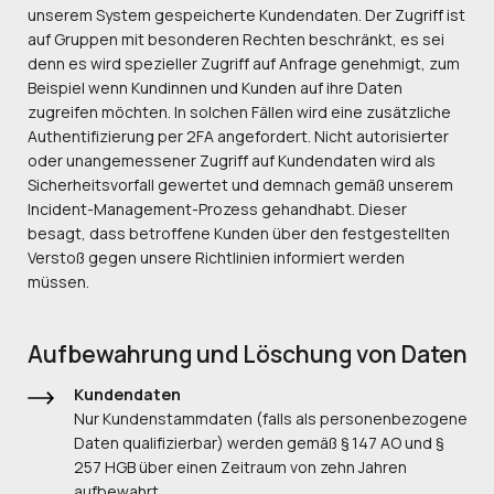
unserem System gespeicherte Kundendaten. Der Zugriff ist
auf Gruppen mit besonderen Rechten beschränkt, es sei
denn es wird spezieller Zugriff auf Anfrage genehmigt, zum
Beispiel wenn Kundinnen und Kunden auf ihre Daten
zugreifen möchten. In solchen Fällen wird eine zusätzliche
Authentifizierung per 2FA angefordert. Nicht autorisierter
oder unangemessener Zugriff auf Kundendaten wird als
Sicherheitsvorfall gewertet und demnach gemäß unserem
Incident-Management-Prozess gehandhabt. Dieser
besagt, dass betroffene Kunden über den festgestellten
Verstoß gegen unsere Richtlinien informiert werden
müssen.
Aufbewahrung und Löschung von Daten
Kundendaten
Nur Kundenstammdaten (falls als personenbezogene
Daten qualifizierbar) werden gemäß § 147 AO und §
257 HGB über einen Zeitraum von zehn Jahren
aufbewahrt.