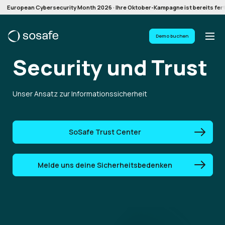
European Cybersecurity Month 2026 · Ihre Oktober-Kampagne ist bereits ferti
Demo buchen
Security
und Trust
Unser Ansatz zur Informationssicherheit
SoSafe Trust Center
Melde uns deine Sicherheitsbedenken