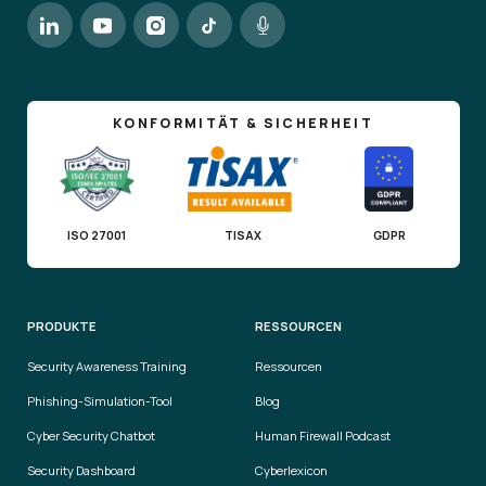
KONFORMITÄT & SICHERHEIT
ISO 27001
TISAX
GDPR
PRODUKTE
RESSOURCEN
Security Awareness Training
Ressourcen
Phishing-Simulation-Tool
Blog
Cyber Security Chatbot
Human Firewall Podcast
Security Dashboard
Cyberlexicon