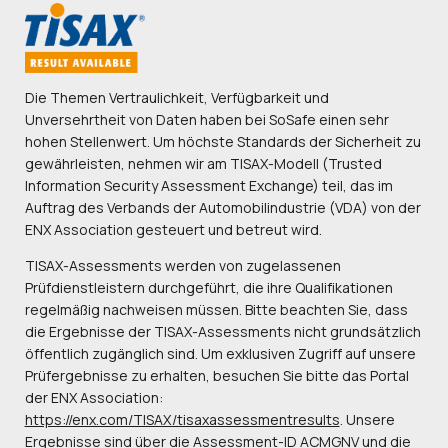
Die Themen Vertraulichkeit, Verfügbarkeit und
Unversehrtheit von Daten haben bei SoSafe einen sehr
hohen Stellenwert. Um höchste Standards der Sicherheit zu
gewährleisten, nehmen wir am TISAX-Modell (Trusted
Information Security Assessment Exchange) teil, das im
Auftrag des Verbands der Automobilindustrie (VDA) von der
ENX Association gesteuert und betreut wird.
TISAX-Assessments werden von zugelassenen
Prüfdienstleistern durchgeführt, die ihre Qualifikationen
regelmäßig nachweisen müssen. Bitte beachten Sie, dass
die Ergebnisse der TISAX-Assessments nicht grundsätzlich
öffentlich zugänglich sind. Um exklusiven Zugriff auf unsere
Prüfergebnisse zu erhalten, besuchen Sie bitte das Portal
der ENX Association:
https://enx.com/TISAX/tisaxassessmentresults
. Unsere
Ergebnisse sind über die Assessment-ID ACMGNV und die