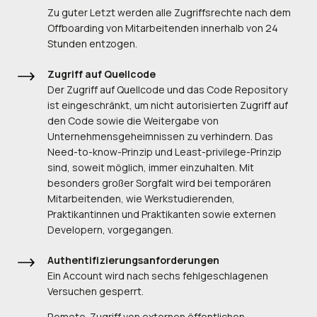
Zu guter Letzt werden alle Zugriffsrechte nach dem
Offboarding von Mitarbeitenden innerhalb von 24
Stunden entzogen.
Zugriff auf Quellcode
Der Zugriff auf Quellcode und das Code Repository
ist eingeschränkt, um nicht autorisierten Zugriff auf
den Code sowie die Weitergabe von
Unternehmensgeheimnissen zu verhindern. Das
Need-to-know-Prinzip und Least-privilege-Prinzip
sind, soweit möglich, immer einzuhalten. Mit
besonders großer Sorgfalt wird bei temporären
Mitarbeitenden, wie Werkstudierenden,
Praktikantinnen und Praktikanten sowie externen
Developern, vorgegangen.
Authentifizierungsanforderungen
Ein Account wird nach sechs fehlgeschlagenen
Versuchen gesperrt.
Remote-Zugriff von externen öffentlichen