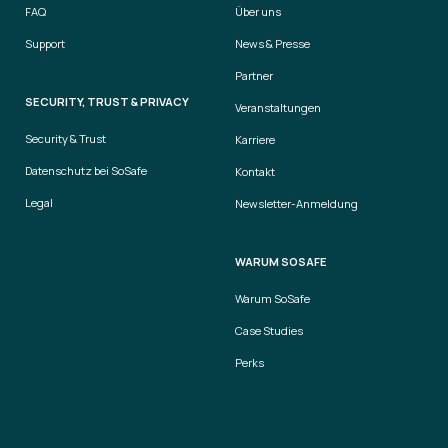
FAQ
Über uns
Support
News & Presse
Partner
SECURITY, TRUST & PRIVACY
Veranstaltungen
Security & Trust
Karriere
Datenschutz bei SoSafe
Kontakt
Legal
Newsletter-Anmeldung
WARUM SOSAFE
Warum SoSafe
Case Studies
Perks