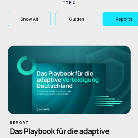
TYPE
Show All
Guides
Reports
REPORT
Das Playbook für die adaptive