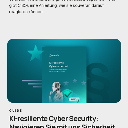
gibt CISOs eine Anleitung, wie sie souverän darauf
reagieren können.
GUIDE
KI-resiliente Cyber Security:
Navigieren Sie mit uns Sicherheit,