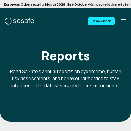
European Cybersecurity Month 2026 · Ihre Oktober-Kampagne ist bereits ferti
Demo buchen
Reports
Read SoSafe’s annual reports on cybercrime, human
risk assessments, and behavioural metrics to stay
informed on the latest security trends and insights.