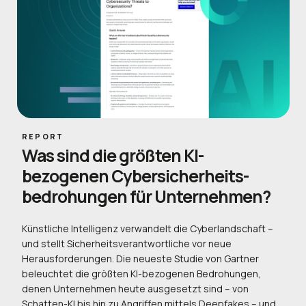
REPORT
Was sind die größten KI-
bezogenen Cybersicherheits-
bedrohungen für Unternehmen?
Künstliche Intelligenz verwandelt die Cyberlandschaft –
und stellt Sicherheitsverantwortliche vor neue
Herausforderungen. Die neueste Studie von Gartner
beleuchtet die größten KI-bezogenen Bedrohungen,
denen Unternehmen heute ausgesetzt sind – von
Schatten-KI bis hin zu Angriffen mittels Deepfakes – und