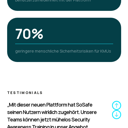
70%
geringere menschliche Sicherheitsrisiken für KMUs
TESTIMONIALS
„Mit dieser neuen Plattform hat SoSafe
seinen Nutzern wirklich zugehört. Unsere
Teams können jetzt mühelos Security
Awareness Training in unser Angebot