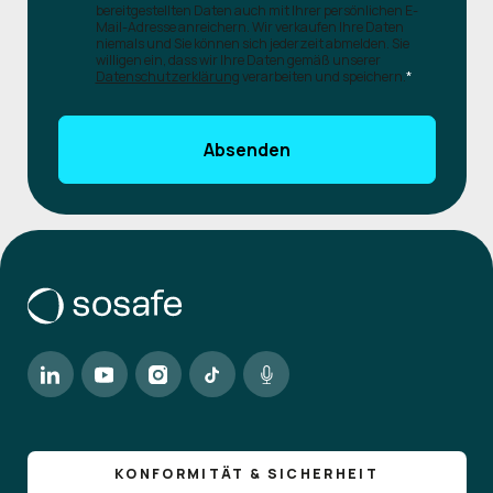
bereitgestellten Daten auch mit Ihrer persönlichen E-
Mail-Adresse anreichern. Wir verkaufen Ihre Daten
niemals und Sie können sich jederzeit abmelden. Sie
willigen ein, dass wir Ihre Daten gemäß unserer
Datenschutzerklärung
verarbeiten und speichern.
*
KONFORMITÄT & SICHERHEIT