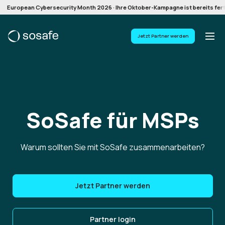
European Cybersecurity Month 2026 · Ihre Oktober-Kampagne ist bereits ferti
Jetzt Partner werden
SoSafe für MSPs
Warum sollten Sie mit SoSafe zusammenarbeiten?
Jetzt Partner werden
Partner login