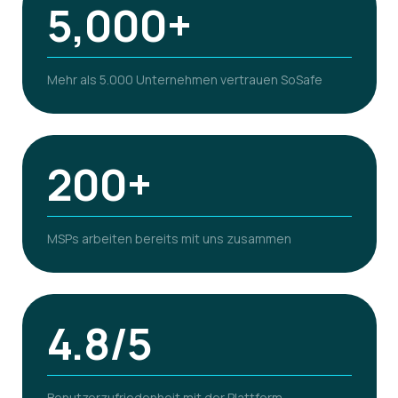
5,000+
Mehr als 5.000 Unternehmen vertrauen SoSafe
200+
MSPs arbeiten bereits mit uns zusammen
4.8/5
Benutzerzufriedenheit mit der Plattform