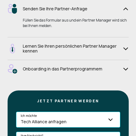
Senden Sie Ihre Partner-Anfrage
Füllen Sie das Formular aus und ein Partner Manager wird sich
bei Ihnen melden.
Lernen Sie Ihren persönlichen Partner Manager
kennen
Onboarding in das Partnerprogrammem
JETZT PARTNER WERDEN
Ich möchte
Ihre Nachricht
*