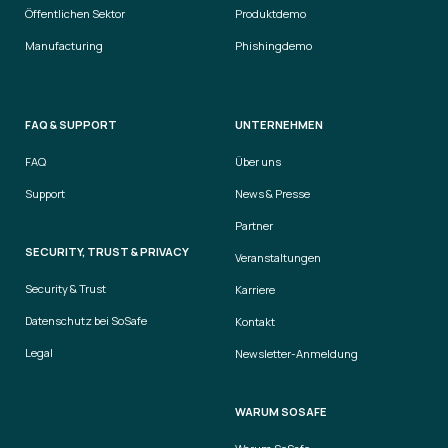
Öffentlichen Sektor
Produktdemo
Manufacturing
Phishingdemo
FAQ & SUPPORT
UNTERNEHMEN
FAQ
Über uns
Support
News & Presse
Partner
SECURITY, TRUST & PRIVACY
Veranstaltungen
Security & Trust
Karriere
Datenschutz bei SoSafe
Kontakt
Legal
Newsletter-Anmeldung
WARUM SOSAFE