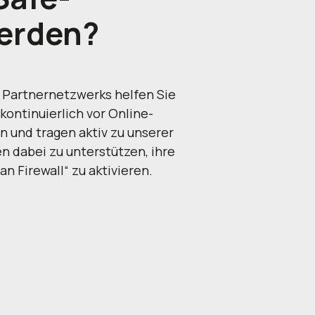
erden?
n Partnernetzwerks helfen Sie
kontinuierlich vor Online-
 und tragen aktiv zu unserer
n dabei zu unterstützen, ihre
n Firewall“ zu aktivieren.