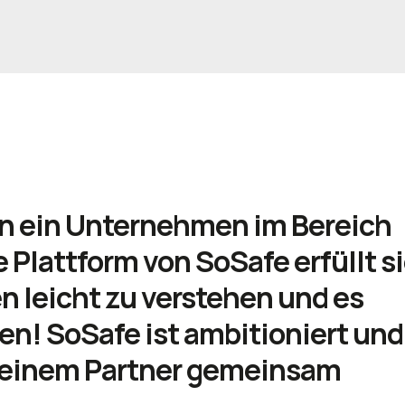
n ein Unternehmen im Bereich
 Plattform von SoSafe erfüllt si
en leicht zu verstehen und es
en! SoSafe ist ambitioniert und
 so einem Partner gemeinsam