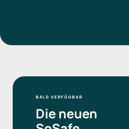
BALD VERFÜGBAR
Die neuen
SoSafe