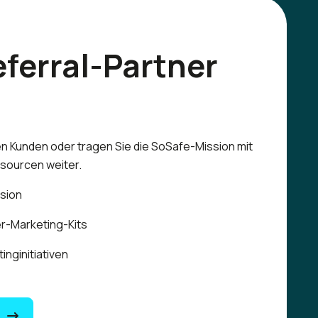
eferral-Partner
en Kunden oder tragen Sie die SoSafe-Mission mit
sourcen weiter.
sion
er-Marketing-Kits
inginitiativen