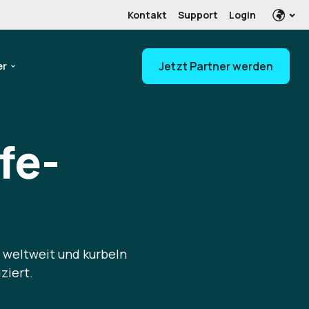
Kontakt
Support
Login
er
Jetzt Partner werden
fe-
 weltweit und kurbeln
ziert.