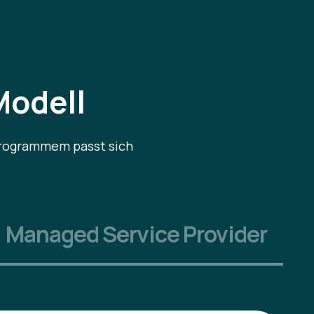
Modell
rprogrammem passt sich
Managed Service Provider
."