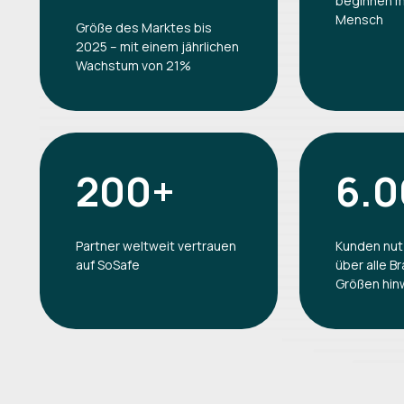
beginnen m
Mensch
Größe des Marktes bis
2025 – mit einem jährlichen
Wachstum von 21%
200+
6.
Partner weltweit vertrauen
Kunden nut
auf SoSafe
über alle B
Größen hi