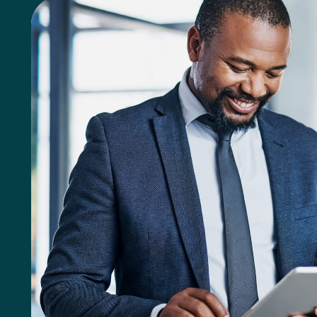
Kerim Galal
CEO Dekra Digital