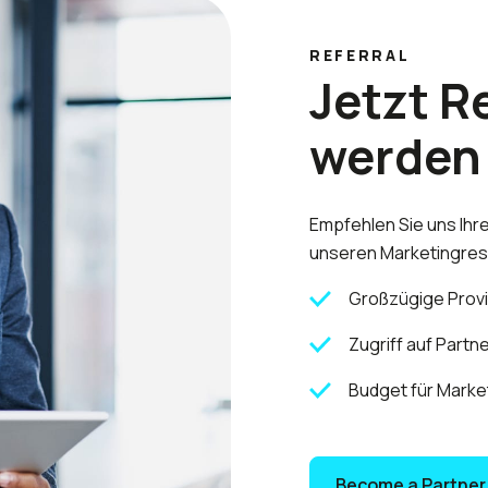
REFERRAL
Jetzt R
werden
Empfehlen Sie uns Ihr
unseren Marketingres
Großzügige Provi
Zugriff auf Partn
Budget für Market
Become a Partner