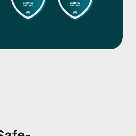
Safe-