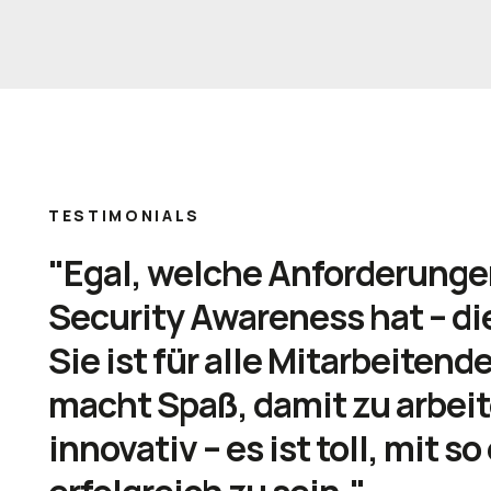
TESTIMONIALS
"Egal, welche Anforderunge
Security Awareness hat – die
Sie ist für alle Mitarbeitend
macht Spaß, damit zu arbeit
innovativ – es ist toll, mit