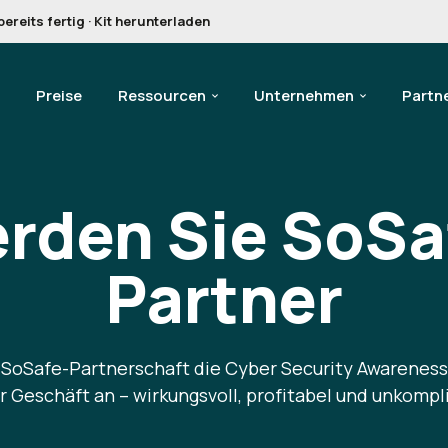
reits fertig · Kit herunterladen
Preise
Ressourcen
Unternehmen
Partn
rden Sie
SoSa
Partner
r SoSafe-Partnerschaft die Cyber Security Awareness
hr Geschäft an – wirkungsvoll, profitabel und unkompli