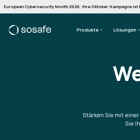
European Cybersecurity Month 2026 · Ihre Oktober-Kampagne ist be
Produkte
Lösungen
We
Stärken Sie mit eine
Sie I