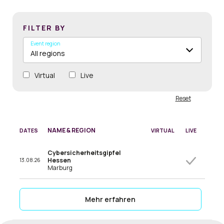
FILTER BY
Event region
Virtual
Live
Reset
NAME & REGION
DATES
VIRTUAL
LIVE
Cybersicherheitsgipfel
Hessen
13.08.26
Marburg
Mehr erfahren