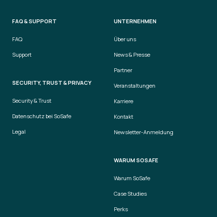
FAQ & SUPPORT
UNTERNEHMEN
FAQ
Über uns
Support
News & Presse
Partner
SECURITY, TRUST & PRIVACY
Veranstaltungen
Security & Trust
Karriere
Datenschutz bei SoSafe
Kontakt
Legal
Newsletter-Anmeldung
WARUM SOSAFE
Warum SoSafe
Case Studies
Perks