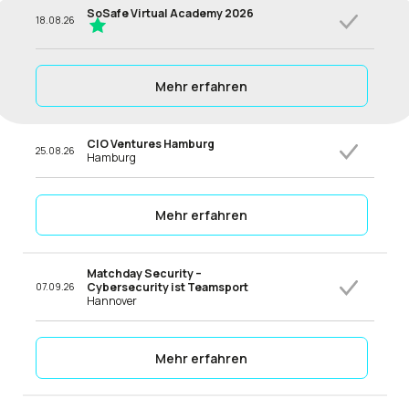
SoSafe Virtual Academy 2026
18.08.26
Mehr erfahren
CIO Ventures Hamburg
25.08.26
Hamburg
Mehr erfahren
Matchday Security –
Cybersecurity ist Teamsport
07.09.26
Hannover
Mehr erfahren