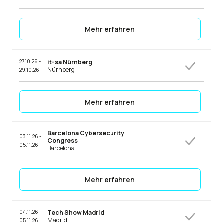
Mehr erfahren
27.10.26 -
it-sa Nürnberg
Nürnberg
29.10.26
Mehr erfahren
Barcelona Cybersecurity
03.11.26 -
Congress
05.11.26
Barcelona
Mehr erfahren
04.11.26 -
Tech Show Madrid
Madrid
05.11.26