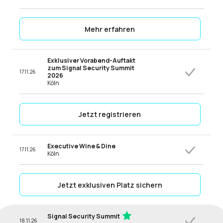
Mehr erfahren
Exklusiver Vorabend-Auftakt
zum Signal Security Summit
17.11.26
2026
Köln
Jetzt registrieren
Executive Wine & Dine
17.11.26
Köln
Jetzt exklusiven Platz sichern
Signal Security Summit
18.11.26