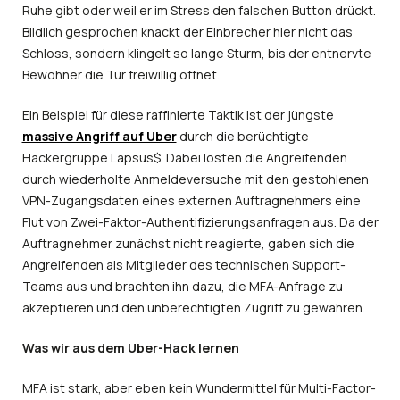
Ruhe gibt oder weil er im Stress den falschen Button drückt.
Bildlich gesprochen knackt der Einbrecher hier nicht das
Schloss, sondern klingelt so lange Sturm, bis der entnervte
Bewohner die Tür freiwillig öffnet.
Ein Beispiel für diese raffinierte Taktik ist der jüngste
massive Angriff auf Uber
durch die berüchtigte
Hackergruppe Lapsus$. Dabei lösten die Angreifenden
durch wiederholte Anmeldeversuche mit den gestohlenen
VPN-Zugangsdaten eines externen Auftragnehmers eine
Flut von Zwei-Faktor-Authentifizierungsanfragen aus. Da der
Auftragnehmer zunächst nicht reagierte, gaben sich die
Angreifenden als Mitglieder des technischen Support-
Teams aus und brachten ihn dazu, die MFA-Anfrage zu
akzeptieren und den unberechtigten Zugriff zu gewähren.
Was wir aus dem Uber-Hack lernen
MFA ist stark, aber eben kein Wundermittel für Multi-Factor-