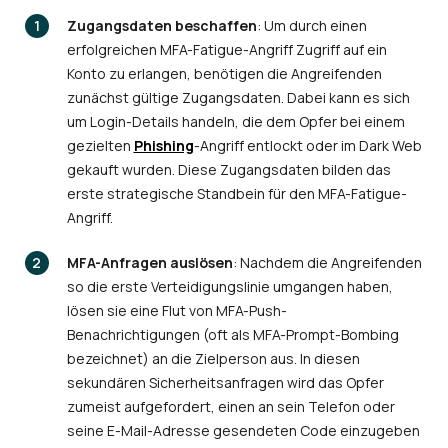
Zugangsdaten beschaffen
: Um durch einen
erfolgreichen MFA-Fatigue-Angriff Zugriff auf ein
Konto zu erlangen, benötigen die Angreifenden
zunächst gültige Zugangsdaten. Dabei kann es sich
um Login-Details handeln, die dem Opfer bei einem
gezielten
Phishing
-Angriff entlockt oder im Dark Web
gekauft wurden. Diese Zugangsdaten bilden das
erste strategische Standbein für den MFA-Fatigue-
Angriff.
MFA-Anfragen auslösen
: Nachdem die Angreifenden
so die erste Verteidigungslinie umgangen haben,
lösen sie eine Flut von MFA-Push-
Benachrichtigungen (oft als MFA-Prompt-Bombing
bezeichnet) an die Zielperson aus. In diesen
sekundären Sicherheitsanfragen wird das Opfer
zumeist aufgefordert, einen an sein Telefon oder
seine E-Mail-Adresse gesendeten Code einzugeben