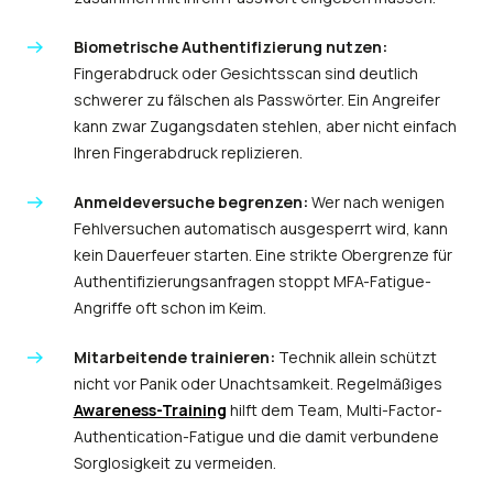
Biometrische Authentifizierung nutzen:
Fingerabdruck oder Gesichtsscan sind deutlich
schwerer zu fälschen als Passwörter. Ein Angreifer
kann zwar Zugangsdaten stehlen, aber nicht einfach
Ihren Fingerabdruck replizieren.
Anmeldeversuche begrenzen:
Wer nach wenigen
Fehlversuchen automatisch ausgesperrt wird, kann
kein Dauerfeuer starten. Eine strikte Obergrenze für
Authentifizierungsanfragen stoppt MFA-Fatigue-
Angriffe oft schon im Keim.
Mitarbeitende trainieren:
Technik allein schützt
nicht vor Panik oder Unachtsamkeit. Regelmäßiges
Awareness-Training
hilft dem Team, Multi-Factor-
Authentication-Fatigue und die damit verbundene
Sorglosigkeit zu vermeiden.