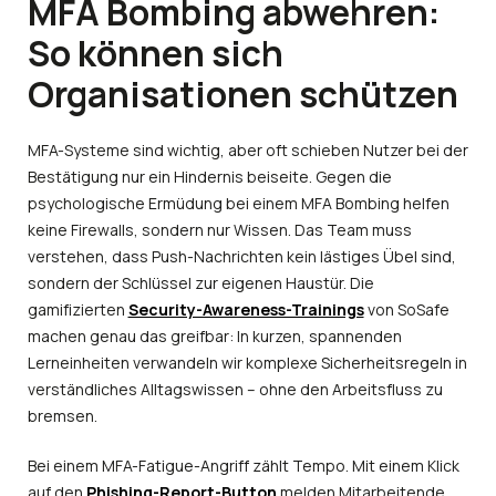
MFA Bombing abwehren:
So können sich
Organisationen schützen
MFA-Systeme sind wichtig, aber oft schieben Nutzer bei der
Bestätigung nur ein Hindernis beiseite. Gegen die
psychologische Ermüdung bei einem MFA Bombing helfen
keine Firewalls, sondern nur Wissen. Das Team muss
verstehen, dass Push-Nachrichten kein lästiges Übel sind,
sondern der Schlüssel zur eigenen Haustür. Die
gamifizierten
Security-Awareness-Trainings
von SoSafe
machen genau das greifbar: In kurzen, spannenden
Lerneinheiten verwandeln wir komplexe Sicherheitsregeln in
verständliches Alltagswissen – ohne den Arbeitsfluss zu
bremsen.
Bei einem MFA-Fatigue-Angriff zählt Tempo. Mit einem Klick
auf den
Phishing-Report-Button
melden Mitarbeitende