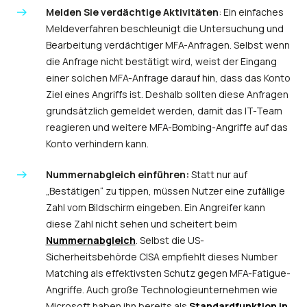
Melden Sie verdächtige Aktivitäten
: Ein einfaches
Meldeverfahren beschleunigt die Untersuchung und
Bearbeitung verdächtiger MFA-Anfragen. Selbst wenn
die Anfrage nicht bestätigt wird, weist der Eingang
einer solchen MFA-Anfrage darauf hin, dass das Konto
Ziel eines Angriffs ist. Deshalb sollten diese Anfragen
grundsätzlich gemeldet werden, damit das IT-Team
reagieren und weitere MFA-Bombing-Angriffe auf das
Konto verhindern kann.
Nummernabgleich einführen:
Statt nur auf
„Bestätigen“ zu tippen, müssen Nutzer eine zufällige
Zahl vom Bildschirm eingeben. Ein Angreifer kann
diese Zahl nicht sehen und scheitert beim
Nummernabgleich
. Selbst die US-
Sicherheitsbehörde CISA empfiehlt dieses Number
Matching als effektivsten Schutz gegen MFA-Fatigue-
Angriffe.
Auch große Technologieunternehmen wie
Microsoft haben ihn bereits als
Standardfunktion in