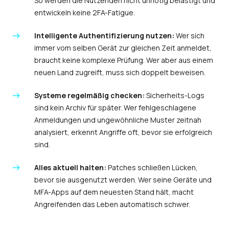
So werden die Nutzenden nicht unnötig belästigt und
entwickeln keine 2FA-Fatigue.
Intelligente Authentifizierung nutzen:
Wer sich
immer vom selben Gerät zur gleichen Zeit anmeldet,
braucht keine komplexe Prüfung. Wer aber aus einem
neuen Land zugreift, muss sich doppelt beweisen.
Systeme regelmäßig checken:
Sicherheits-Logs
sind kein Archiv für später. Wer fehlgeschlagene
Anmeldungen und ungewöhnliche Muster zeitnah
analysiert, erkennt Angriffe oft, bevor sie erfolgreich
sind.
Alles aktuell halten:
Patches schließen Lücken,
bevor sie ausgenutzt werden. Wer seine Geräte und
MFA-Apps auf dem neuesten Stand hält, macht
Angreifenden das Leben automatisch schwer.