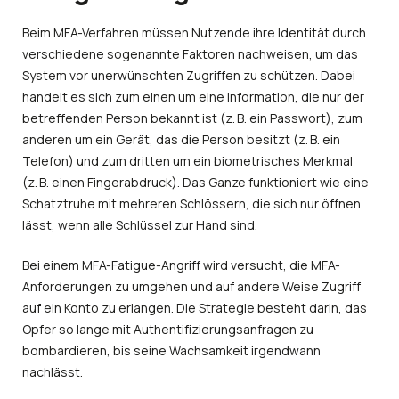
Beim MFA-Verfahren müssen Nutzende ihre Identität durch
verschiedene sogenannte Faktoren nachweisen, um das
System vor unerwünschten Zugriffen zu schützen. Dabei
handelt es sich zum einen um eine Information, die nur der
betreffenden Person bekannt ist (z. B. ein Passwort), zum
anderen um ein Gerät, das die Person besitzt (z. B. ein
Telefon) und zum dritten um ein biometrisches Merkmal
(z. B. einen Fingerabdruck). Das Ganze funktioniert wie eine
Schatztruhe mit mehreren Schlössern, die sich nur öffnen
lässt, wenn alle Schlüssel zur Hand sind.
Bei einem MFA-Fatigue-Angriff wird versucht, die MFA-
Anforderungen zu umgehen und auf andere Weise Zugriff
auf ein Konto zu erlangen. Die Strategie besteht darin, das
Opfer so lange mit Authentifizierungsanfragen zu
bombardieren, bis seine Wachsamkeit irgendwann
nachlässt.