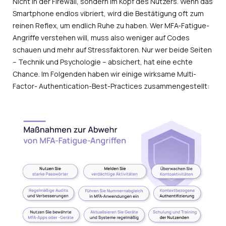
Nicht in der Firewall, sondern im Kopf des Nutzers. Wenn das
Smartphone endlos vibriert, wird die Bestätigung oft zum
reinen Reflex, um endlich Ruhe zu haben. Wer MFA-Fatigue-
Angriffe verstehen will, muss also weniger auf Codes
schauen und mehr auf Stressfaktoren. Nur wer beide Seiten
– Technik und Psychologie – absichert, hat eine echte
Chance. Im Folgenden haben wir einige wirksame Multi-
Factor- Authentication-Best-Practices zusammengestellt: