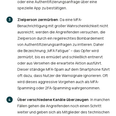
oder eine Authentifizierungsanfrage über eine
spezielle App zu bestätigen.
Zielperson zermürben
: Da eine MFA-
Benachrichtigung mit großer Wahrscheinlichkeit nicht
ausreicht, werden die Angreifenden versuchen, die
Zielperson durch ein regelrechtes Bombardement
von Authentifizierungsanfragen zu irritieren. Daher
die Bezeichnung „MFA Fatigue“ – das Opfer wird
zermürbt, bis es ermüdet und schließlich entnervt
oder aus Versehen die erwartete Aktion ausführt.
Dieser ständige MFA-Spam auf dem Smartphone führt
oft dazu, dass Nutzer die Warnsignale ignorieren. Oft
wird dieses aggressive Vorgehen auch als MFA-
Spamming oder 2FA-Spamming wahrgenommen.
Über verschiedene Kanäle überzeugen
: In manchen
Fällen gehen die Angreifenden noch einen Schritt
weiter und geben sich als Mitglieder des technischen