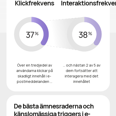
Klickfrekvens
Interaktionsfrekve
Över en tredjedel av
… och nästan 2 av 5 av
användarna klickar på
dem fortsätter att
skadligt innehåll i e-
interagera med det
postmeddelanden …
innehållet
De bästa ämnesraderna och
känslomässiga triggers i e-