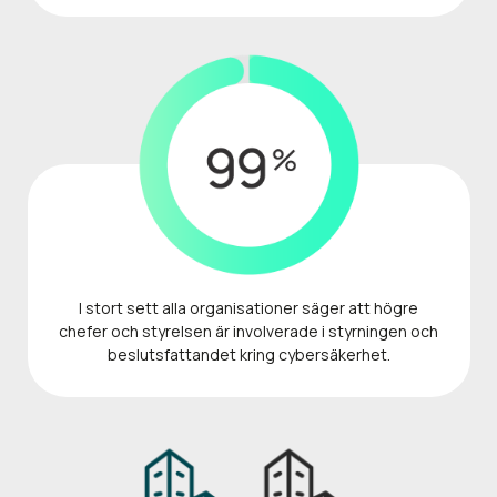
I stort sett alla organisationer säger att högre
chefer och styrelsen är involverade i styrningen och
beslutsfattandet kring cybersäkerhet.