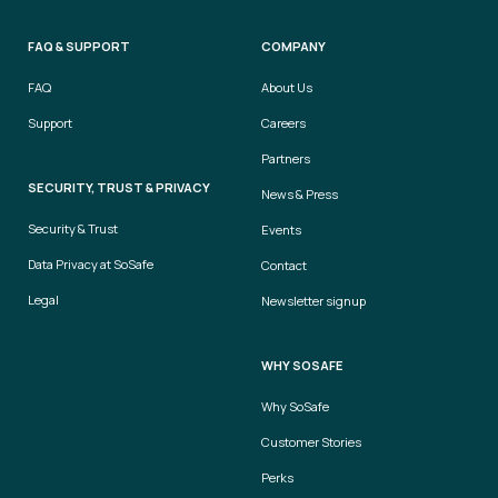
FAQ & SUPPORT
COMPANY
FAQ
About Us
Support
Careers
Partners
SECURITY, TRUST & PRIVACY
News & Press
Security & Trust
Events
Data Privacy at SoSafe
Contact
Legal
Newsletter signup
WHY SOSAFE
Why SoSafe
Customer Stories
Perks