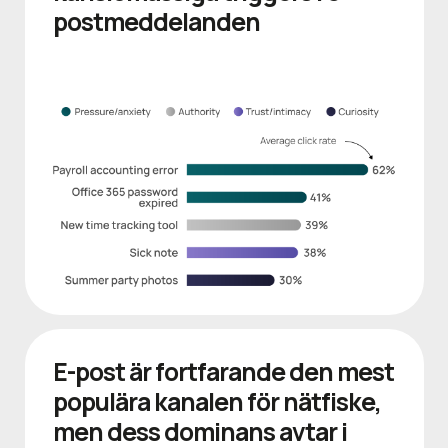
postmeddelanden
E-post är fortfarande den mest
populära kanalen för nätfiske,
men dess dominans avtar i