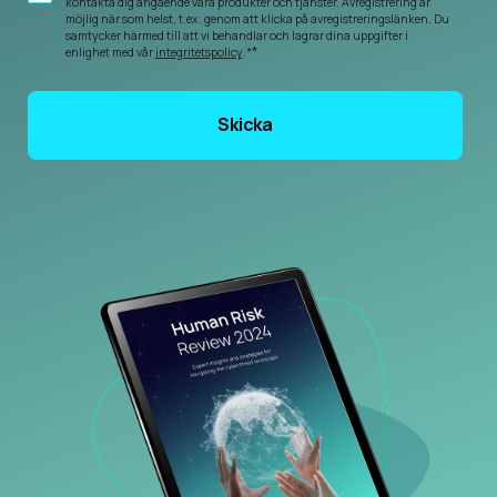
kontakta dig angående våra produkter och tjänster. Avregistrering är
möjlig när som helst, t.ex. genom att klicka på avregistreringslänken. Du
samtycker härmed till att vi behandlar och lagrar dina uppgifter i
*
enlighet med vår
integritetspolicy
.*