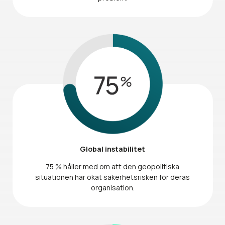
Global instabilitet
75 % håller med om att den geopolitiska
situationen har ökat säkerhetsrisken för deras
organisation.