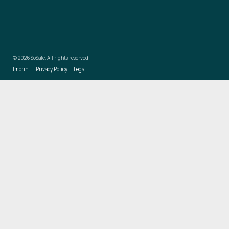
© 2026 SoSafe. All rights reserved
Imprint
Privacy Policy
Legal