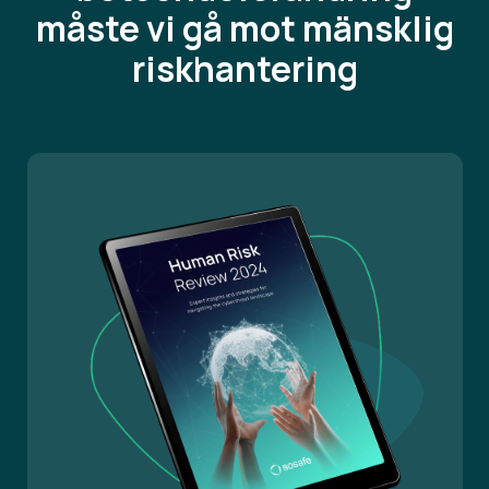
måste vi gå
mot mänsklig
riskhantering